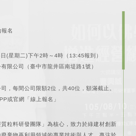
始報名
日(星期二)下午2時～4時（13:45報到）
份有限公司（臺中市龍井區南堤路1號）
。
司，每間公司限額2位，共40位，額滿截止。
PP或官網「線上報名」
輕質粒料研發團隊」為核心，致力於綠建材創新
內廢棄物再利用領域的專業技術與人才，專注於