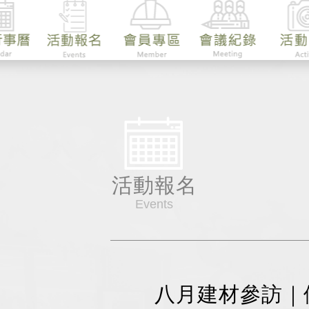
活動報名
Events
八月建材參訪｜優