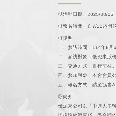
◎活動日期：2025/08/05
◎報名時間：自7/22起開
◎說明
一、參訪時間：114年8月5
二、參訪對象：優泥來股
三、交通方式：自行前往
四、參加對象：本會會員公
五、報名方式：請至協會A
◎簡介：
優泥來公司以「中興大學
與循環經濟實踐，整合國