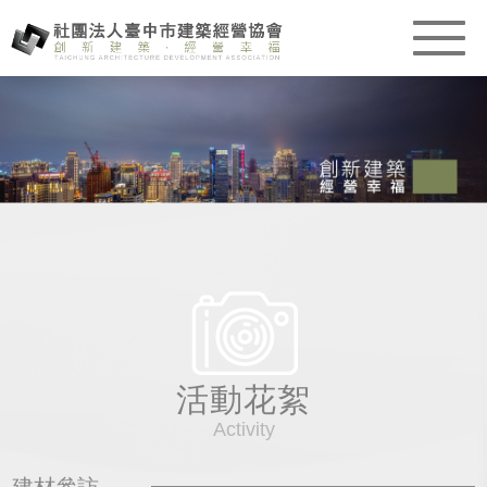
活動花絮
Activity
建材參訪