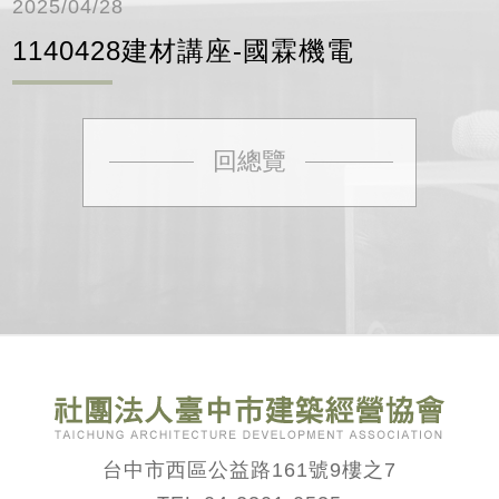
2025/04/28
1140428建材講座-國霖機電
回總覽
台中市西區公益路161號9樓之7