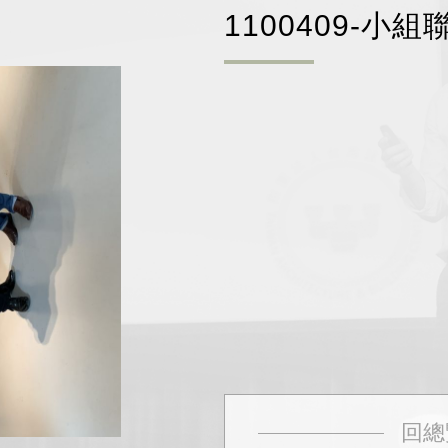
1100409-小組
回總