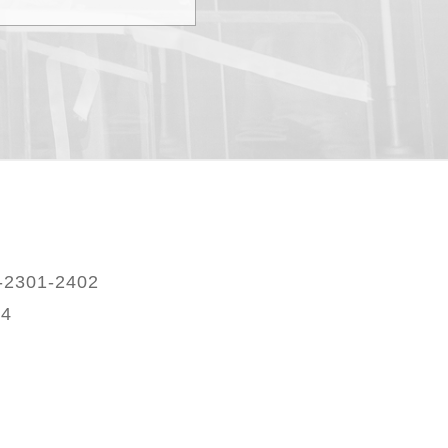
2301-2402
04