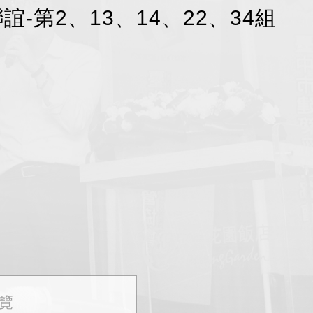
聯誼-第2、13、14、22、34組
覽