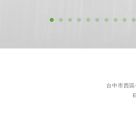
台中市西區公
E