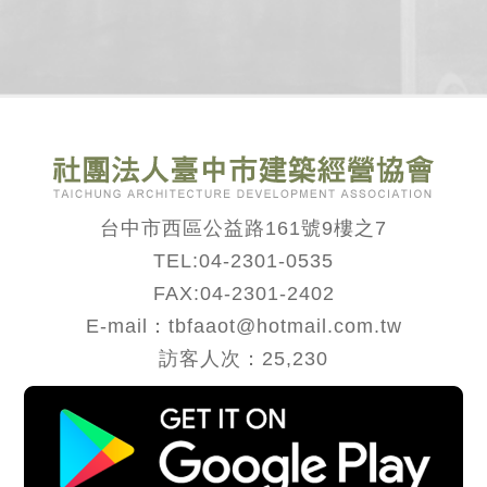
台中市西區公益路161號9樓之7
TEL:
04-2301-0535
FAX:04-2301-2402
E-mail：tbfaaot@hotmail.com.tw
訪客人次：25,230