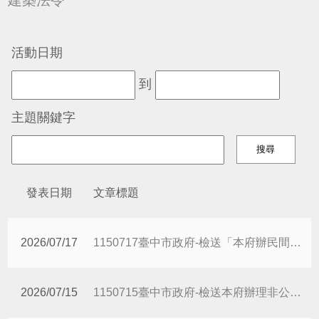
活動日期
到
主題關鍵字
發表日期
文章標題
2026/07/17
1150717臺中市政府-檢送「本府辦民間工程運送營建剩餘土石至臺中港之相關推薦機制及回饋金基準公告」1份
2026/07/15
1150715臺中市政府-檢送本府辦理非公共工程運送營建剩餘土石方至臺中港之相關申請書與流程圖公告1份